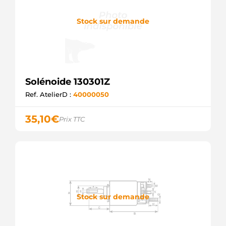
Stock sur demande
Solénoide 130301Z
Ref. AtelierD :
40000050
35,10
€
Prix TTC
Stock sur demande