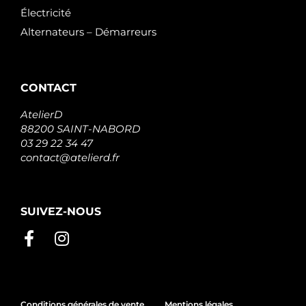
Électricité
Alternateurs – Démarreurs
CONTACT
AtelierD
88200 SAINT-NABORD
03 29 22 34 47
contact@atelierd.fr
SUIVEZ-NOUS
Conditions générales de vente
Mentions légales