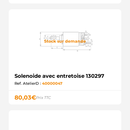
Stock sur demande
Solenoide avec entretoise 130297
Ref. AtelierD :
40000047
80,03
€
Prix TTC