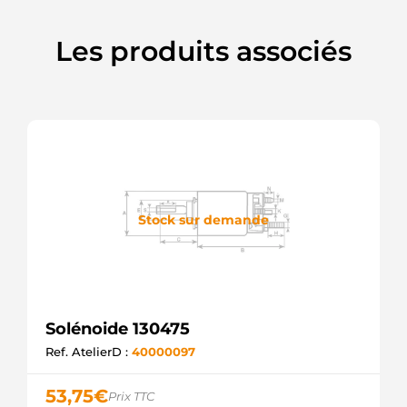
Les produits associés
Stock sur demande
Solénoide 130475
Ref. AtelierD :
40000097
53,75
€
Prix TTC