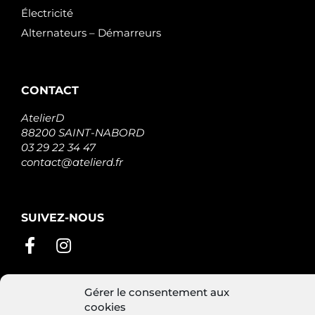
Électricité
Alternateurs – Démarreurs
CONTACT
AtelierD
88200 SAINT-NABORD
03 29 22 34 47
contact@atelierd.fr
SUIVEZ-NOUS
Gérer le consentement aux
cookies
Conditions générales de vente
Mentions légales