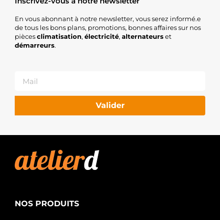
Inscrivez-vous à notre newsletter
En vous abonnant à notre newsletter, vous serez informé.e
de tous les bons plans, promotions, bonnes affaires sur nos
pièces
climatisation
,
électricité
,
alternateurs
et
démarreurs
.
Valider
NOS PRODUITS