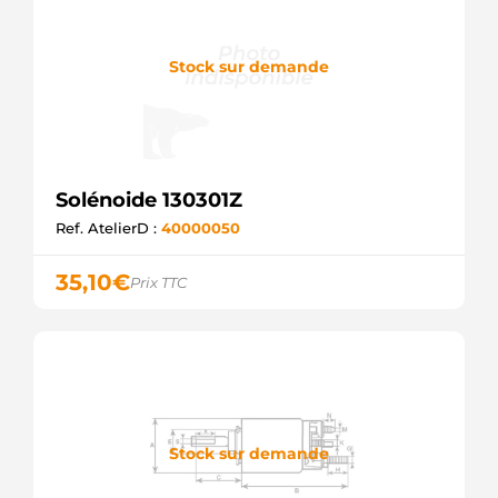
Stock sur demande
Solénoide 130301Z
Ref. AtelierD :
40000050
35,10
€
Prix TTC
Stock sur demande