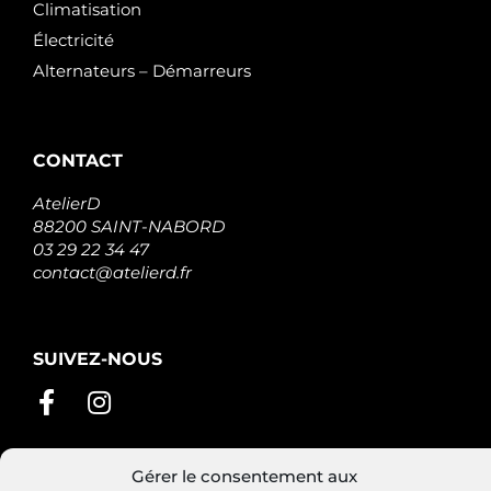
Climatisation
Électricité
Alternateurs – Démarreurs
CONTACT
AtelierD
88200 SAINT-NABORD
03 29 22 34 47
contact@atelierd.fr
SUIVEZ-NOUS
Gérer le consentement aux