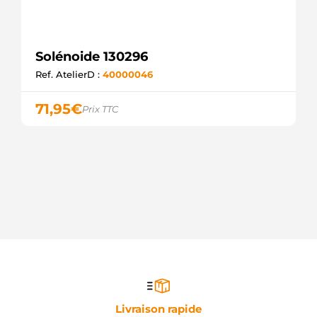
Solénoide 130296
Ref. AtelierD :
40000046
71,95
€
Prix TTC
Livraison rapide