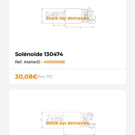
Stock sur demande
Solénoide 130474
Ref. AtelierD :
40000096
30,08
€
Prix TTC
Stock sur demande