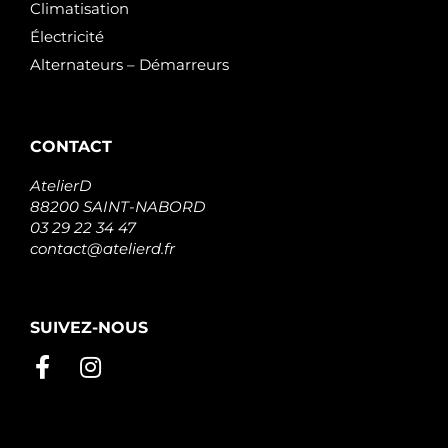
Climatisation
Électricité
Alternateurs – Démarreurs
CONTACT
AtelierD
88200 SAINT-NABORD
03 29 22 34 47
contact@atelierd.fr
SUIVEZ-NOUS