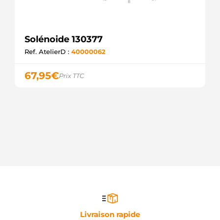
Solénoide 130377
Ref. AtelierD :
40000062
67,95
€
Prix TTC
Livraison rapide