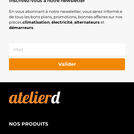
Inscrivez-vous à notre newsletter
En vous abonnant à notre newsletter, vous serez informé.e
de tous les bons plans, promotions, bonnes affaires sur nos
pièces
climatisation
,
électricité
,
alternateurs
et
démarreurs
.
Valider
NOS PRODUITS