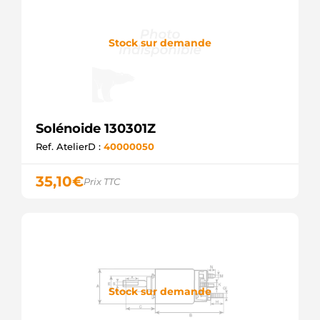
Stock sur demande
Solénoide 130301Z
Ref. AtelierD :
40000050
35,10
€
Prix TTC
Stock sur demande