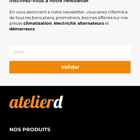
Inscrivez-vous à notre newsletter
En vous abonnant à notre newsletter, vous serez informé.e
de tous les bons plans, promotions, bonnes affaires sur nos
pièces
climatisation
,
électricité
,
alternateurs
et
démarreurs
.
Valider
NOS PRODUITS