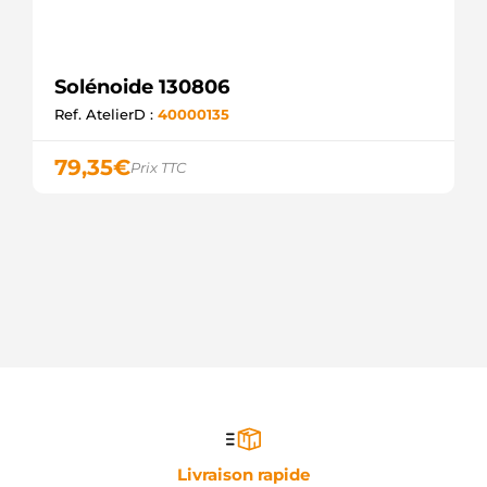
Solénoide 130806
Ref. AtelierD :
40000135
79,35
€
Prix TTC
Livraison rapide