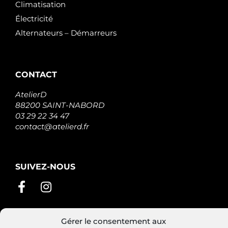
Climatisation
Électricité
Alternateurs – Démarreurs
CONTACT
AtelierD
88200 SAINT-NABORD
03 29 22 34 47
contact@atelierd.fr
SUIVEZ-NOUS
Gérer le consentement aux