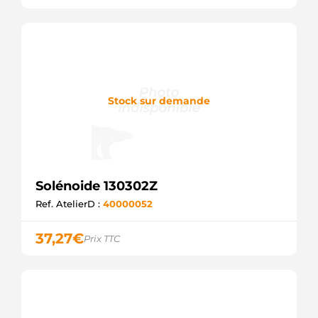
Stock sur demande
Solénoide 130302Z
Ref. AtelierD :
40000052
37,27
€
Prix TTC