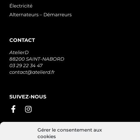
Électricité
Alternateurs – Démarreurs
CONTACT
AtelierD
88200 SAINT-NABORD
03 29 22 34 47
contact@atelierd.fr
SUIVEZ-NOUS
Gérer le consentement aux
cookies
Conditions générales de vente
Mentions légales