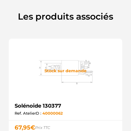
Les produits associés
Stock sur demande
Solénoide 130377
Ref. AtelierD :
40000062
67,95
€
Prix TTC