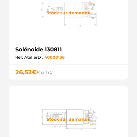
Stock sur demande
Solénoide 130811
Ref. AtelierD :
40000136
26,52
€
Prix TTC
Stock sur demande