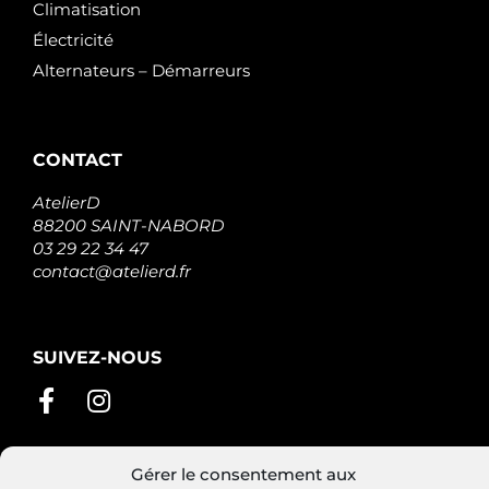
Climatisation
Électricité
Alternateurs – Démarreurs
CONTACT
AtelierD
88200 SAINT-NABORD
03 29 22 34 47
contact@atelierd.fr
SUIVEZ-NOUS
Gérer le consentement aux