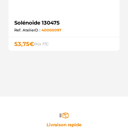
Solénoide 130475
Ref. AtelierD :
40000097
53,75
€
Prix TTC
Livraison rapide