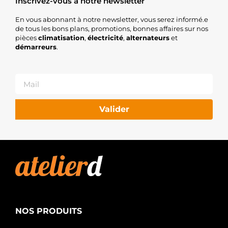
Inscrivez-vous à notre newsletter
En vous abonnant à notre newsletter, vous serez informé.e
de tous les bons plans, promotions, bonnes affaires sur nos
pièces
climatisation
,
électricité
,
alternateurs
et
démarreurs
.
Valider
NOS PRODUITS