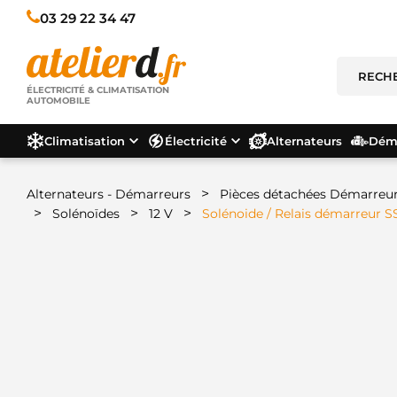
03 29 22 34 47
ÉLECTRICITÉ & CLIMATISATION
AUTOMOBILE
Climatisation
Électricité
Alternateurs
Déma
>
Alternateurs - Démarreurs
Pièces détachées Démarreu
>
>
>
Solénoïdes
12 V
Solénoide / Relais démarreur 