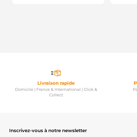
Livraison rapide
P
Domicile | France & International | Click &
Pa
Collect
Inscrivez-vous à notre newsletter