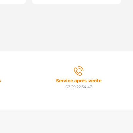
s
Service après-vente
03 29 22 34 47