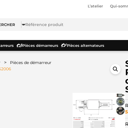
L’atelier
Qui-som
rreurs
Pièces démarreurs
Pièces alternateurs
>
r
Pièces de démarreur
SS2006
R
5
R