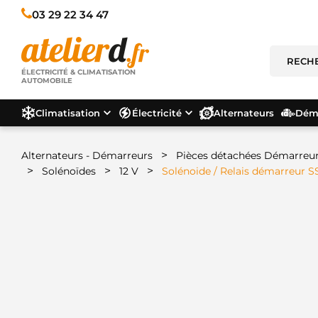
03 29 22 34 47
ÉLECTRICITÉ & CLIMATISATION
AUTOMOBILE
Climatisation
Électricité
Alternateurs
Déma
>
Alternateurs - Démarreurs
Pièces détachées Démarreu
>
>
>
Solénoïdes
12 V
Solénoide / Relais démarreur 