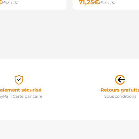
€
71,25
€
Prix TTC
Prix TTC
aiement sécurisé
Retours gratuit
yPal | Carte bancaire
Sous conditions