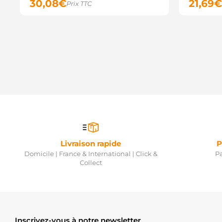
30,08
€
21,69
€
Prix TTC
Livraison rapide
P
Domicile | France & International | Click &
Pa
Collect
Inscrivez-vous à notre newsletter