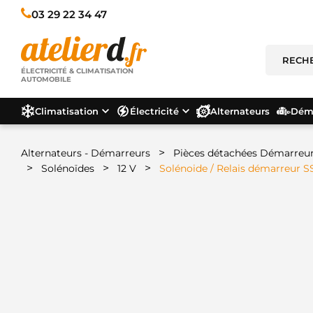
03 29 22 34 47
ÉLECTRICITÉ & CLIMATISATION
AUTOMOBILE
Climatisation
Électricité
Alternateurs
Déma
>
Alternateurs - Démarreurs
Pièces détachées Démarreu
>
>
>
Solénoïdes
12 V
Solénoide / Relais démarreur 