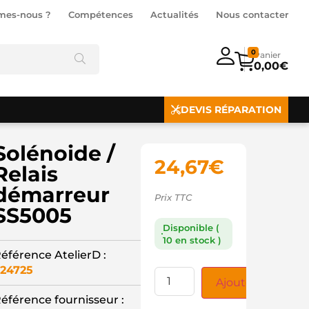
mes-nous ?
Compétences
Actualités
Nous contacter
0
0,00
€
DEVIS RÉPARATION
Solénoide /
24,67
€
Relais
démarreur
Prix TTC
SS5005
Disponible (
10 en stock )
éférence AtelierD :
24725
Ajouter au panie
éférence fournisseur :