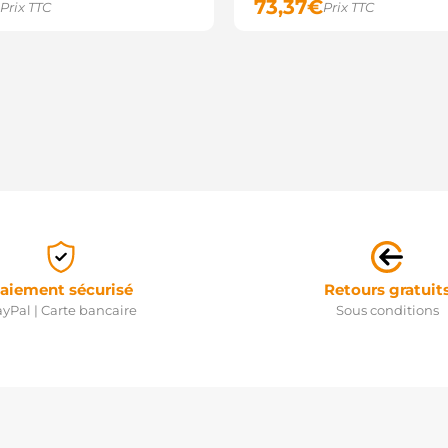
73,37
€
Prix TTC
Prix TTC
aiement sécurisé
Retours gratuit
yPal | Carte bancaire
Sous conditions