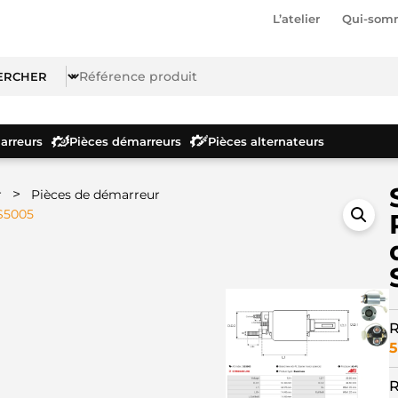
L’atelier
Qui-som
rreurs
Pièces démarreurs
Pièces alternateurs
>
r
Pièces de démarreur
SS5005
R
5
R