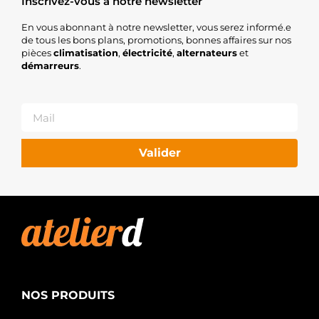
Inscrivez-vous à notre newsletter
En vous abonnant à notre newsletter, vous serez informé.e
de tous les bons plans, promotions, bonnes affaires sur nos
pièces
climatisation
,
électricité
,
alternateurs
et
démarreurs
.
Valider
NOS PRODUITS