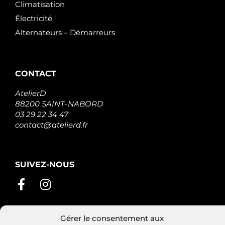
Climatisation
Électricité
Alternateurs – Démarreurs
CONTACT
AtelierD
88200 SAINT-NABORD
03 29 22 34 47
contact@atelierd.fr
SUIVEZ-NOUS
Gérer le consentement aux