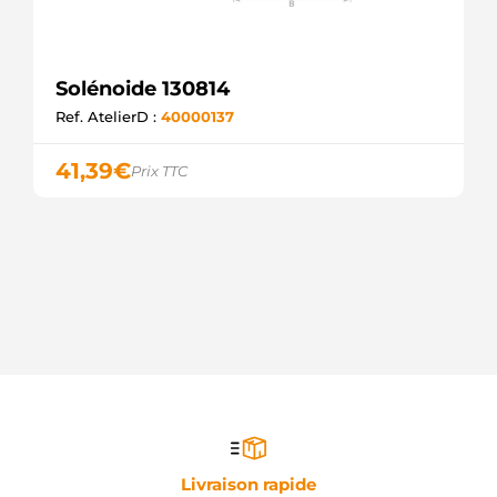
Solénoide 130814
Ref. AtelierD :
40000137
41,39
€
Prix TTC
Livraison rapide