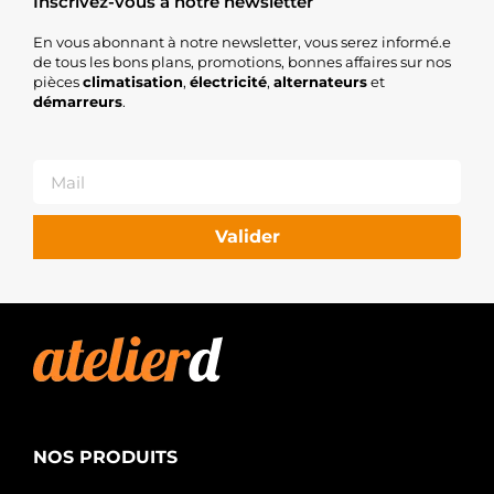
Inscrivez-vous à notre newsletter
En vous abonnant à notre newsletter, vous serez informé.e
de tous les bons plans, promotions, bonnes affaires sur nos
pièces
climatisation
,
électricité
,
alternateurs
et
démarreurs
.
Valider
NOS PRODUITS