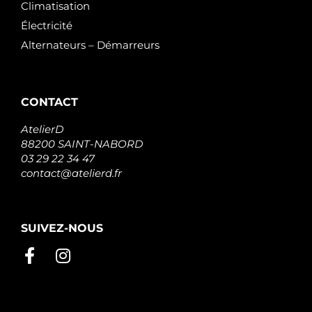
Climatisation
Électricité
Alternateurs – Démarreurs
CONTACT
AtelierD
88200 SAINT-NABORD
03 29 22 34 47
contact@atelierd.fr
SUIVEZ-NOUS