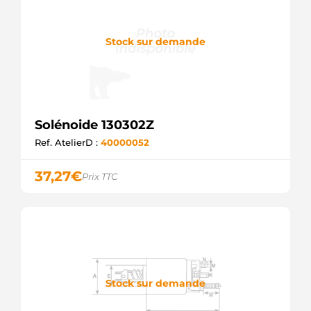
Stock sur demande
Solénoide 130302Z
Ref. AtelierD :
40000052
37,27
€
Prix TTC
Stock sur demande