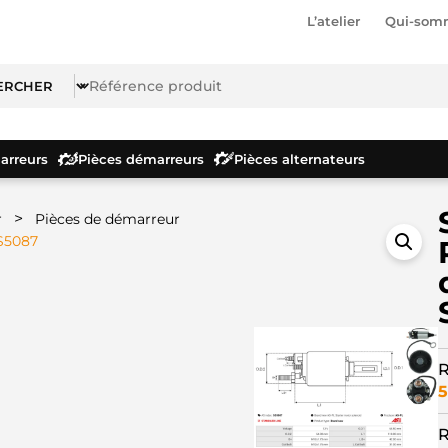
L’atelier
Qui-som
rreurs
Pièces démarreurs
Pièces alternateurs
>
r
Pièces de démarreur
SS5087
R
5
R