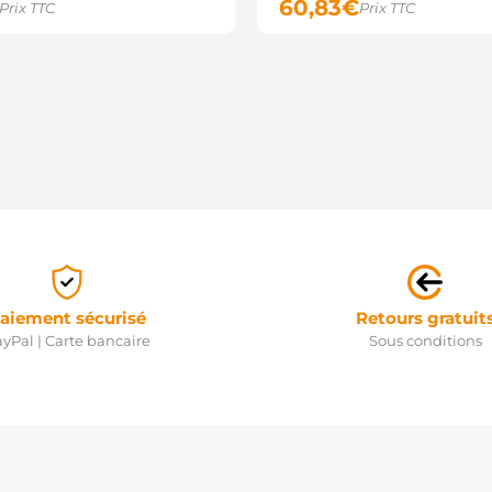
60,83
€
Prix TTC
Prix TTC
aiement sécurisé
Retours gratuit
yPal | Carte bancaire
Sous conditions