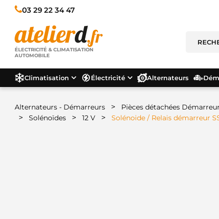
03 29 22 34 47
ÉLECTRICITÉ & CLIMATISATION
AUTOMOBILE
Climatisation
Électricité
Alternateurs
Déma
>
Alternateurs - Démarreurs
Pièces détachées Démarreu
>
>
>
Solénoïdes
12 V
Solénoide / Relais démarreur 