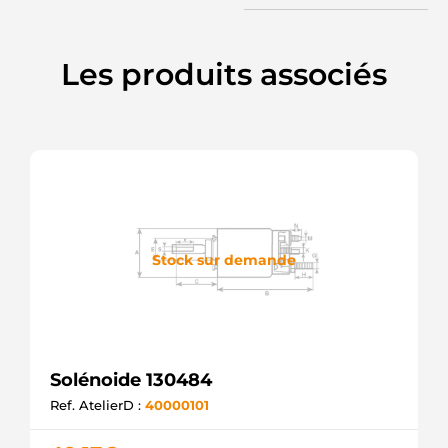
Les produits associés
Stock sur demande
Solénoide 130484
Ref. AtelierD :
40000101