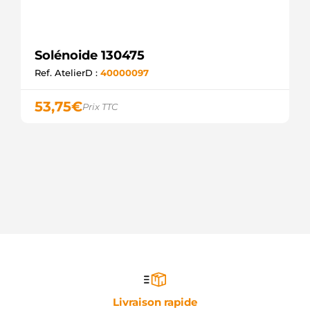
Solénoide 130475
Ref. AtelierD :
40000097
53,75
€
Prix TTC
Livraison rapide