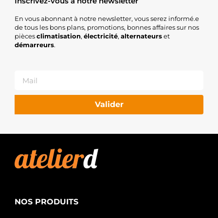
Inscrivez-vous à notre newsletter
En vous abonnant à notre newsletter, vous serez informé.e
de tous les bons plans, promotions, bonnes affaires sur nos
pièces
climatisation
,
électricité
,
alternateurs
et
démarreurs
.
Valider
NOS PRODUITS