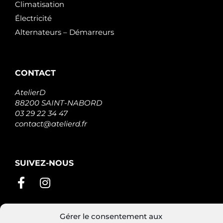
Climatisation
Électricité
Alternateurs – Démarreurs
CONTACT
AtelierD
88200 SAINT-NABORD
03 29 22 34 47
contact@atelierd.fr
SUIVEZ-NOUS
Gérer le consentement aux