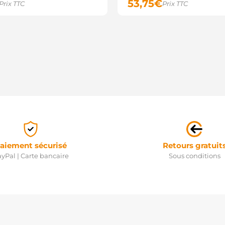
53,75
€
Prix TTC
Prix TTC
aiement sécurisé
Retours gratuit
yPal | Carte bancaire
Sous conditions