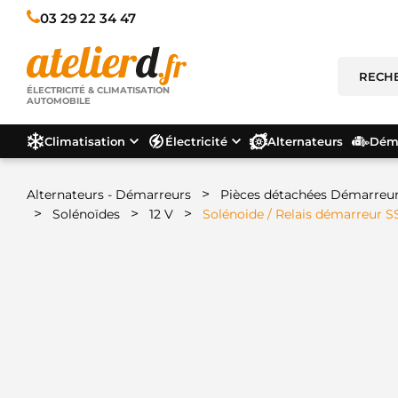
03 29 22 34 47
ÉLECTRICITÉ & CLIMATISATION
AUTOMOBILE
Climatisation
Électricité
Alternateurs
Déma
>
Alternateurs - Démarreurs
Pièces détachées Démarreu
>
>
>
Solénoïdes
12 V
Solénoide / Relais démarreur 