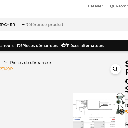
L’atelier
Qui-som
rreurs
Pièces démarreurs
Pièces alternateurs
>
r
Pièces de démarreur
SS5149P
R
5
R