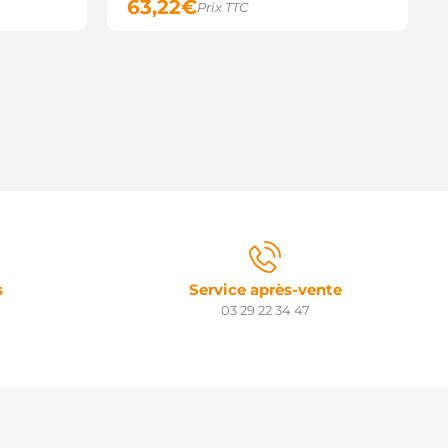
63,22
€
Prix TTC
s
Service après-vente
03 29 22 34 47