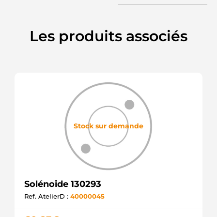
Les produits associés
Stock sur demande
Solénoide 130293
Ref. AtelierD :
40000045