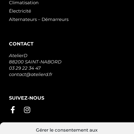
Climatisation
Électricité
Alternateurs – Démarreurs
CONTACT
AtelierD
88200 SAINT-NABORD
03 29 22 34 47
contact@atelierd.fr
SUIVEZ-NOUS
Gérer le consentement aux