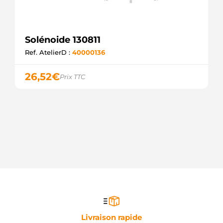
Solénoide 130811
Ref. AtelierD :
40000136
26,52
€
Prix TTC
Livraison rapide