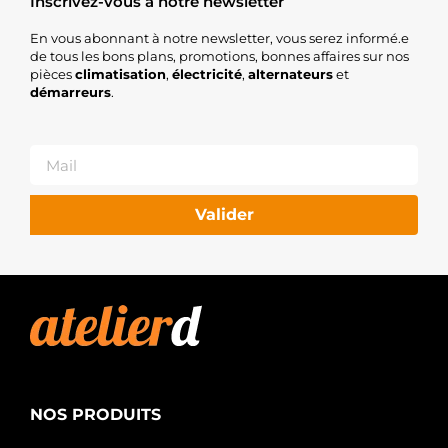
Inscrivez-vous à notre newsletter
En vous abonnant à notre newsletter, vous serez informé.e
de tous les bons plans, promotions, bonnes affaires sur nos
pièces
climatisation
,
électricité
,
alternateurs
et
démarreurs
.
Valider
NOS PRODUITS