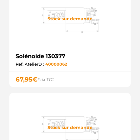
Stock sur demande
Solénoide 130377
Ref. AtelierD :
40000062
67,95
€
Prix TTC
Stock sur demande