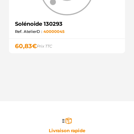
Solénoide 130293
Ref. AtelierD :
40000045
60,83
€
Prix TTC
Livraison rapide