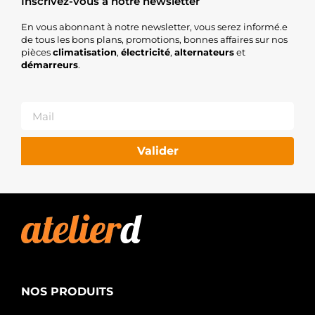
Inscrivez-vous à notre newsletter
En vous abonnant à notre newsletter, vous serez informé.e
de tous les bons plans, promotions, bonnes affaires sur nos
pièces
climatisation
,
électricité
,
alternateurs
et
démarreurs
.
Valider
NOS PRODUITS