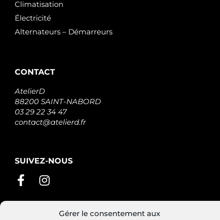
Climatisation
Électricité
Alternateurs – Démarreurs
CONTACT
AtelierD
88200 SAINT-NABORD
03 29 22 34 47
contact@atelierd.fr
SUIVEZ-NOUS
Gérer le consentement aux