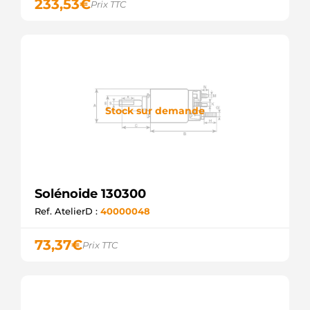
233,53
€
Prix TTC
Stock sur demande
Solénoide 130300
Ref. AtelierD :
40000048
73,37
€
Prix TTC