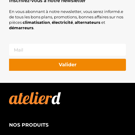
Inscrivez-vous à notre newsletter
En vous abonnant à notre newsletter, vous serez informé.e
de tous les bons plans, promotions, bonnes affaires sur nos
pièces
climatisation
,
électricité
,
alternateurs
et
démarreurs
.
Valider
NOS PRODUITS