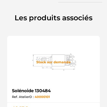
Les produits associés
Stock sur demande
Solénoide 130484
Ref. AtelierD :
40000101