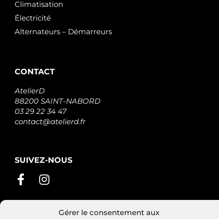
Climatisation
Électricité
Alternateurs – Démarreurs
CONTACT
AtelierD
88200 SAINT-NABORD
03 29 22 34 47
contact@atelierd.fr
SUIVEZ-NOUS
Gérer le consentement aux