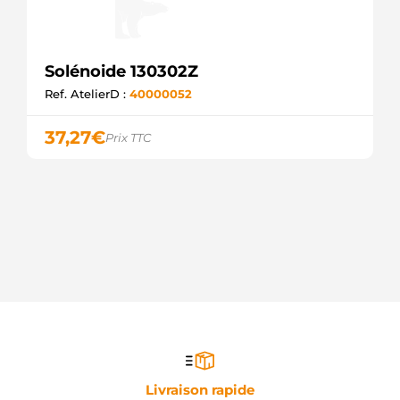
Solénoide 130302Z
Ref. AtelierD :
40000052
37,27
€
Prix TTC
Livraison rapide