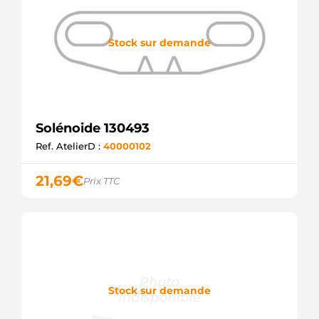
Stock sur demande
Solénoide 130493
Ref. AtelierD :
40000102
21,69
€
Prix TTC
Stock sur demande