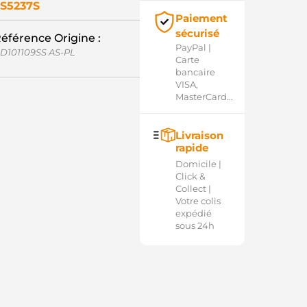
S5237S
Paiement
sécurisé
éférence Origine :
PayPal |
D101109SS AS-PL
Carte
bancaire
VISA,
MasterCard...
Livraison
rapide
Domicile |
Click &
Collect |
Votre colis
expédié
sous 24h