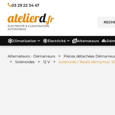
03 29 22 34 47
ÉLECTRICITÉ & CLIMATISATION
AUTOMOBILE
Climatisation
Électricité
Alternateurs
Déma
>
Alternateurs - Démarreurs
Pièces détachées Démarreu
>
>
>
Solénoïdes
12 V
Solénoide / Relais démarreur 