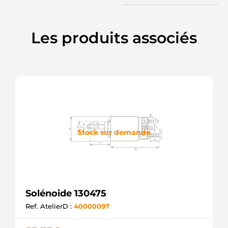
Les produits associés
Stock sur demande
Solénoide 130475
Ref. AtelierD :
40000097