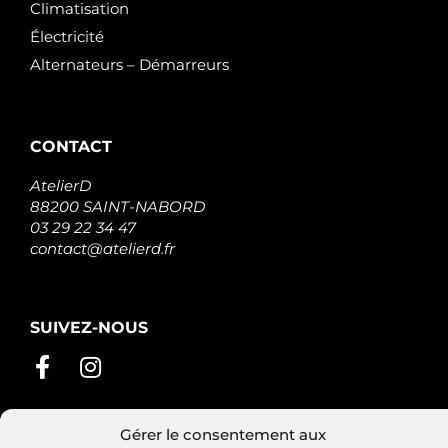
Climatisation
Électricité
Alternateurs – Démarreurs
CONTACT
AtelierD
88200 SAINT-NABORD
03 29 22 34 47
contact@atelierd.fr
SUIVEZ-NOUS
Gérer le consentement aux