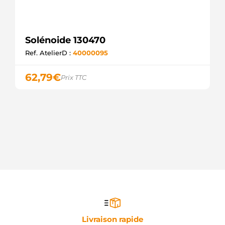
Solénoide 130470
Ref. AtelierD :
40000095
62,79
€
Prix TTC
Livraison rapide