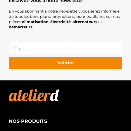
Inscrivez-vous à notre newsletter
En vous abonnant à notre newsletter, vous serez informé.e
de tous les bons plans, promotions, bonnes affaires sur nos
pièces
climatisation
,
électricité
,
alternateurs
et
démarreurs
.
Valider
NOS PRODUITS