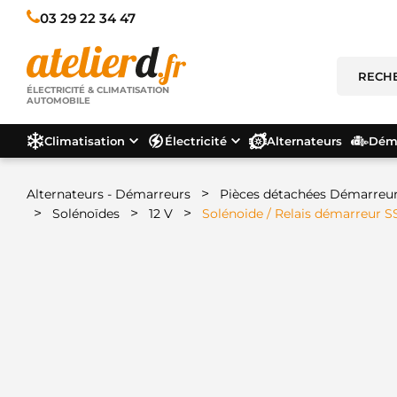
03 29 22 34 47
ÉLECTRICITÉ & CLIMATISATION
AUTOMOBILE
Climatisation
Électricité
Alternateurs
Déma
>
Alternateurs - Démarreurs
Pièces détachées Démarreu
>
>
>
Solénoïdes
12 V
Solénoide / Relais démarreur 