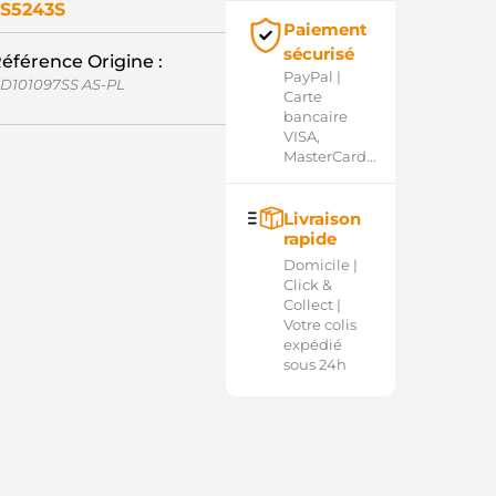
S5243S
Paiement
sécurisé
éférence Origine :
PayPal |
D101097SS AS-PL
Carte
bancaire
VISA,
MasterCard...
Livraison
rapide
Domicile |
Click &
Collect |
Votre colis
expédié
sous 24h