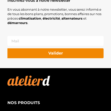
Inscrivez-vous à notre newsletter
En vous abonnant à notre newsletter, vous serez informé.e
de tous les bons plans, promotions, bonnes affaires sur nos
pièces
climatisation
,
électricité
,
alternateurs
et
démarreurs
.
Valider
NOS PRODUITS