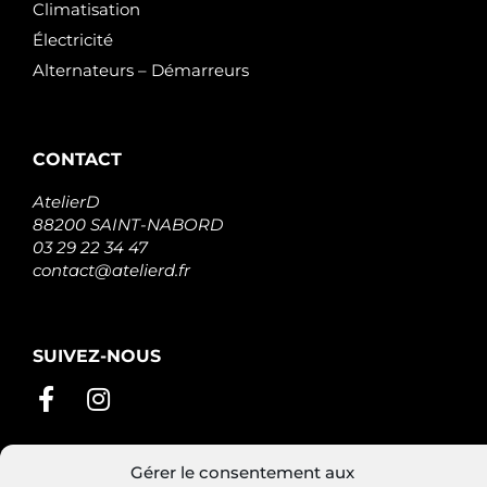
Climatisation
Électricité
Alternateurs – Démarreurs
CONTACT
AtelierD
88200 SAINT-NABORD
03 29 22 34 47
contact@atelierd.fr
SUIVEZ-NOUS
Gérer le consentement aux