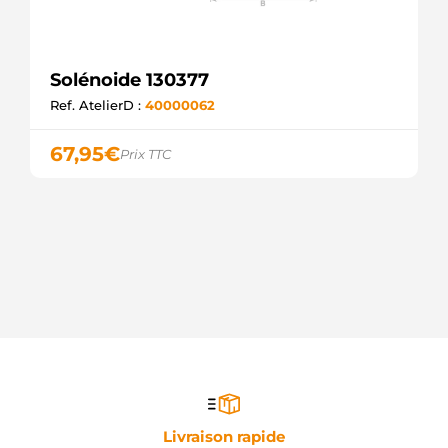
Solénoide 130377
Ref. AtelierD :
40000062
67,95
€
Prix TTC
Livraison rapide