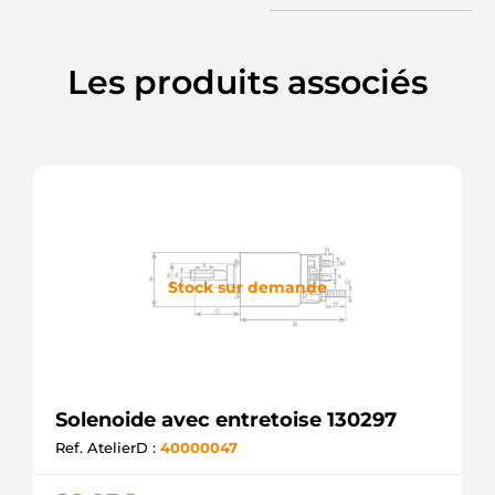
Les produits associés
Stock sur demande
Solenoide avec entretoise 130297
Ref. AtelierD :
40000047