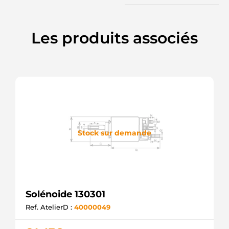
Les produits associés
Stock sur demande
Solénoide 130301
Ref. AtelierD :
40000049