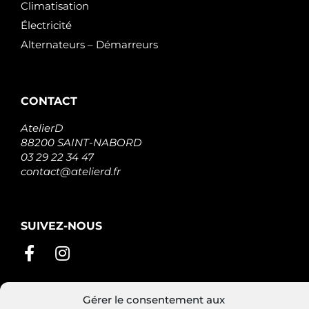
Climatisation
Électricité
Alternateurs – Démarreurs
CONTACT
AtelierD
88200 SAINT-NABORD
03 29 22 34 47
contact@atelierd.fr
SUIVEZ-NOUS
Gérer le consentement aux