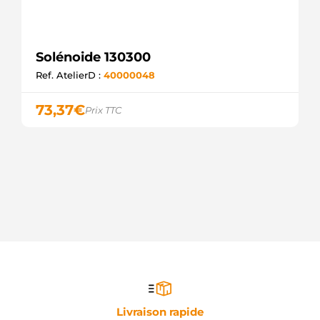
Solénoide 130300
Ref. AtelierD :
40000048
73,37
€
Prix TTC
Livraison rapide