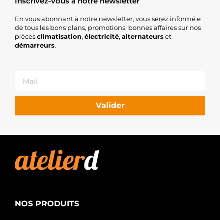
Inscrivez-vous à notre newsletter
En vous abonnant à notre newsletter, vous serez informé.e
de tous les bons plans, promotions, bonnes affaires sur nos
pièces
climatisation
,
électricité
,
alternateurs
et
démarreurs
.
Valider
NOS PRODUITS