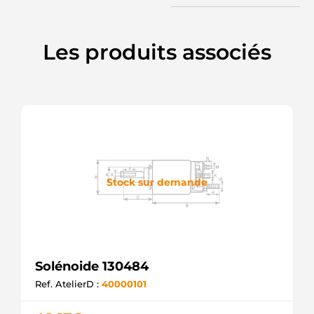
Les produits associés
Stock sur demande
Solénoide 130484
Ref. AtelierD :
40000101