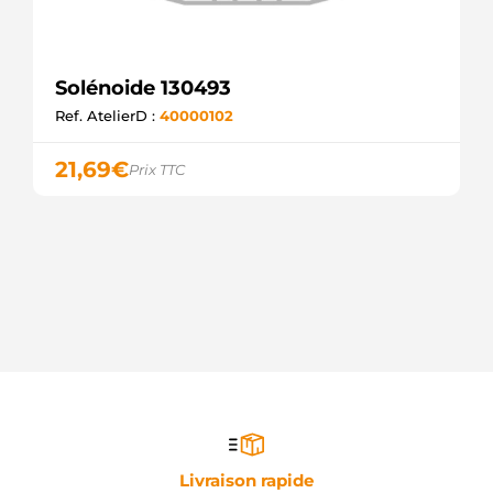
Solénoide 130493
Ref. AtelierD :
40000102
21,69
€
Prix TTC
Livraison rapide