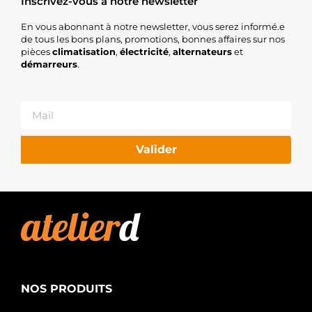
Inscrivez-vous à notre newsletter
En vous abonnant à notre newsletter, vous serez informé.e
de tous les bons plans, promotions, bonnes affaires sur nos
pièces
climatisation
,
électricité
,
alternateurs
et
démarreurs
.
Valider
NOS PRODUITS