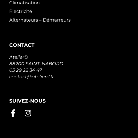
Climatisation
Électricité
Alternateurs – Démarreurs
CONTACT
AtelierD
88200 SAINT-NABORD
03 29 22 34 47
contact@atelierd.fr
SUIVEZ-NOUS