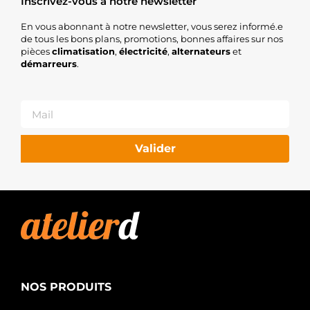
Inscrivez-vous à notre newsletter
En vous abonnant à notre newsletter, vous serez informé.e
de tous les bons plans, promotions, bonnes affaires sur nos
pièces
climatisation
,
électricité
,
alternateurs
et
démarreurs
.
Valider
NOS PRODUITS