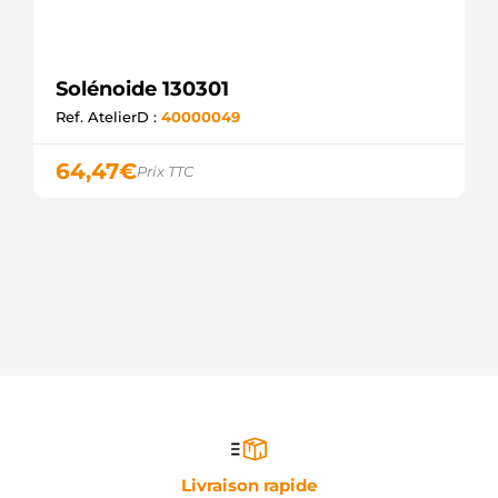
Solénoide 130301
Ref. AtelierD :
40000049
64,47
€
Prix TTC
Livraison rapide