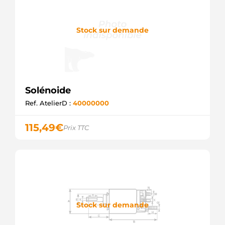
Stock sur demande
Solénoide
Ref. AtelierD :
40000000
115,49
€
Prix TTC
Stock sur demande