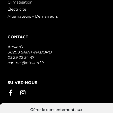
Climatisation
Électricité
Alternateurs – Démarreurs
CONTACT
AtelierD
88200 SAINT-NABORD
03 29 22 34 47
contact@atelierd.fr
SUIVEZ-NOUS
Gérer le consentement aux