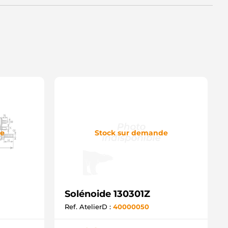
de
Stock sur demande
Solénoide 130301Z
Ref. AtelierD :
40000050