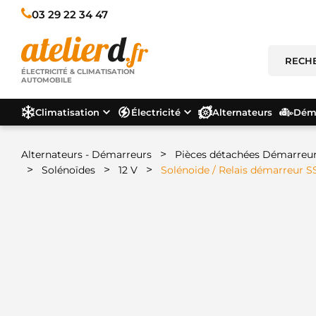
03 29 22 34 47
ÉLECTRICITÉ & CLIMATISATION
AUTOMOBILE
Climatisation
Électricité
Alternateurs
Déma
>
Alternateurs - Démarreurs
Pièces détachées Démarreu
>
>
>
Solénoïdes
12 V
Solénoide / Relais démarreur 