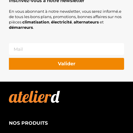
Inscrivez-vous à notre newsletter
En vous abonnant à notre newsletter, vous serez informé.e
de tous les bons plans, promotions, bonnes affaires sur nos
pièces
climatisation
,
électricité
,
alternateurs
et
démarreurs
.
Valider
NOS PRODUITS