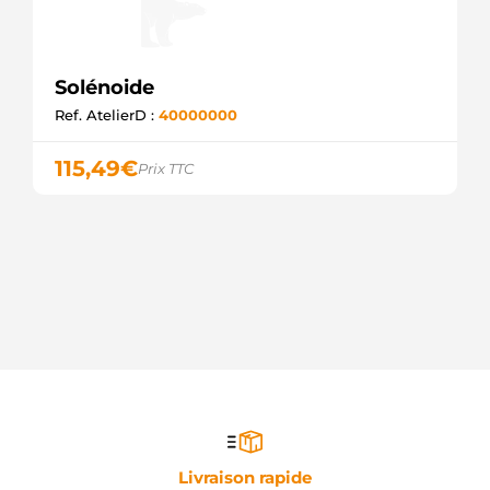
Solénoide
Ref. AtelierD :
40000000
115,49
€
Prix TTC
Livraison rapide