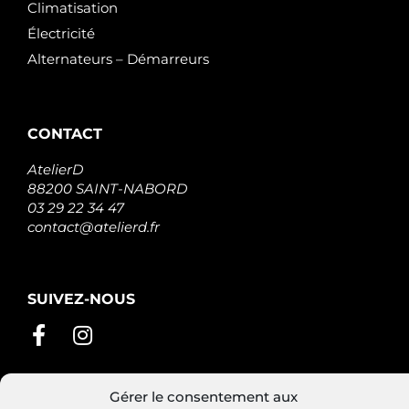
Climatisation
Électricité
Alternateurs – Démarreurs
CONTACT
AtelierD
88200 SAINT-NABORD
03 29 22 34 47
contact@atelierd.fr
SUIVEZ-NOUS
Gérer le consentement aux