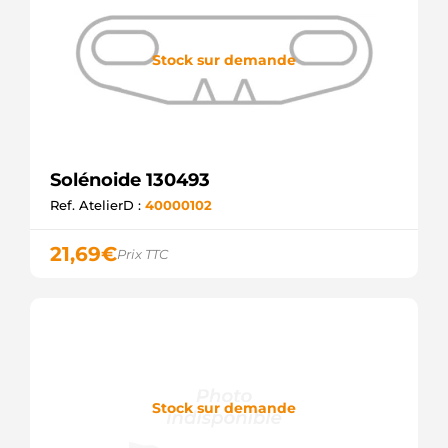
Stock sur demande
Solénoide 130493
Ref. AtelierD :
40000102
21,69
€
Prix TTC
Stock sur demande