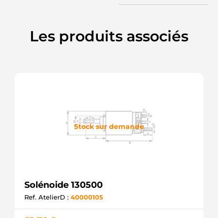
Les produits associés
Stock sur demande
Solénoide 130500
Ref. AtelierD :
40000105