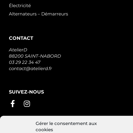
Électricité
Alternateurs – Démarreurs
CONTACT
AtelierD
88200 SAINT-NABORD
03 29 22 34 47
contact@atelierd.fr
SUIVEZ-NOUS
Gérer le consentement aux
cookies
Conditions générales de vente
Mentions légales