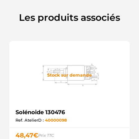
Les produits associés
Stock sur demande
Solénoide 130476
Ref. AtelierD :
40000098
48,47
€
Prix TTC