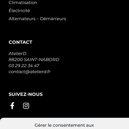
Climatisation
Électricité
Alternateurs – Démarreurs
CONTACT
AtelierD
88200 SAINT-NABORD
03 29 22 34 47
contact@atelierd.fr
SUIVEZ-NOUS
Gérer le consentement aux