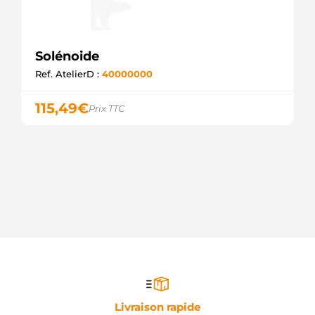
Solénoide
Ref. AtelierD :
40000000
115,49
€
Prix TTC
Livraison rapide