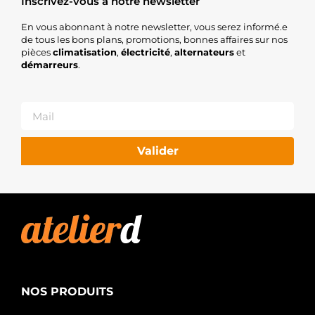
Inscrivez-vous à notre newsletter
En vous abonnant à notre newsletter, vous serez informé.e
de tous les bons plans, promotions, bonnes affaires sur nos
pièces
climatisation
,
électricité
,
alternateurs
et
démarreurs
.
Valider
NOS PRODUITS