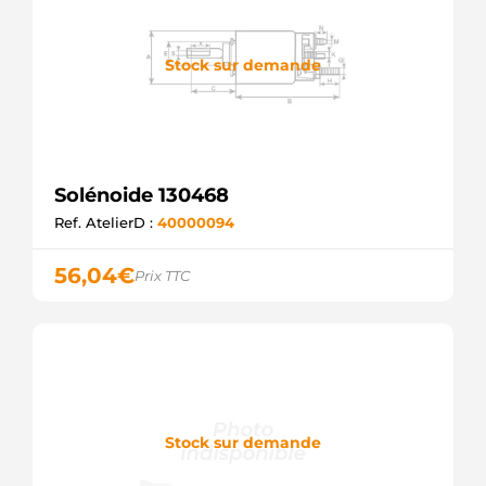
Stock sur demande
Solénoide 130468
Ref. AtelierD :
40000094
56,04
€
Prix TTC
Stock sur demande