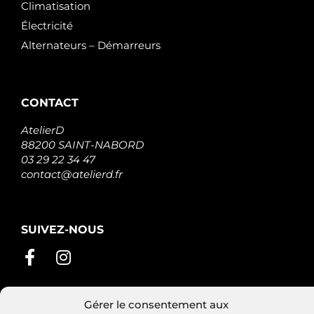
Climatisation
Électricité
Alternateurs – Démarreurs
CONTACT
AtelierD
88200 SAINT-NABORD
03 29 22 34 47
contact@atelierd.fr
SUIVEZ-NOUS
Gérer le consentement aux