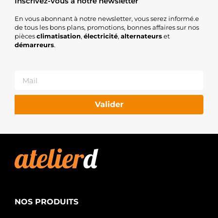
Inscrivez-vous à notre newsletter
En vous abonnant à notre newsletter, vous serez informé.e
de tous les bons plans, promotions, bonnes affaires sur nos
pièces
climatisation
,
électricité
,
alternateurs
et
démarreurs
.
Valider
NOS PRODUITS