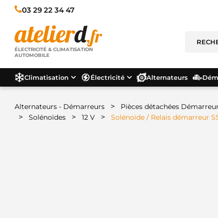
03 29 22 34 47
ÉLECTRICITÉ & CLIMATISATION
AUTOMOBILE
Climatisation
Électricité
Alternateurs
Déma
>
Alternateurs - Démarreurs
Pièces détachées Démarreu
>
>
>
Solénoïdes
12 V
Solénoide / Relais démarreur 