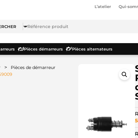
L’atelier
Qui-som
rreurs
Pièces démarreurs
Pièces alternateurs
>
r
Pièces de démarreur
SS9009
R
5
R