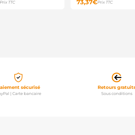
73,37
€
Prix TTC
Prix TTC
aiement sécurisé
Retours gratuit
yPal | Carte bancaire
Sous conditions