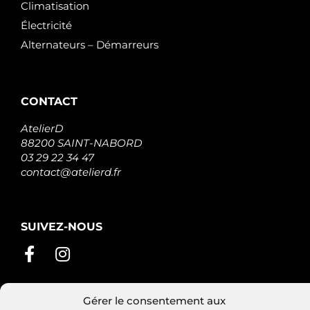
Climatisation
Électricité
Alternateurs – Démarreurs
CONTACT
AtelierD
88200 SAINT-NABORD
03 29 22 34 47
contact@atelierd.fr
SUIVEZ-NOUS
Gérer le consentement aux