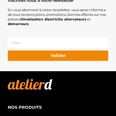
Inscrivez-vous à notre newsletter
En vous abonnant à notre newsletter, vous serez informé.e
de tous les bons plans, promotions, bonnes affaires sur nos
pièces
climatisation
,
électricité
,
alternateurs
et
démarreurs
.
Valider
NOS PRODUITS