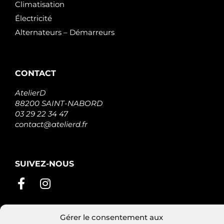
Climatisation
Électricité
Alternateurs – Démarreurs
CONTACT
AtelierD
88200 SAINT-NABORD
03 29 22 34 47
contact@atelierd.fr
SUIVEZ-NOUS
Gérer le consentement aux