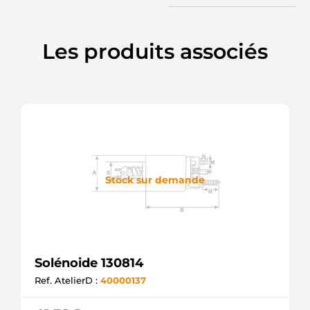
Les produits associés
Stock sur demande
Solénoide 130814
Ref. AtelierD :
40000137