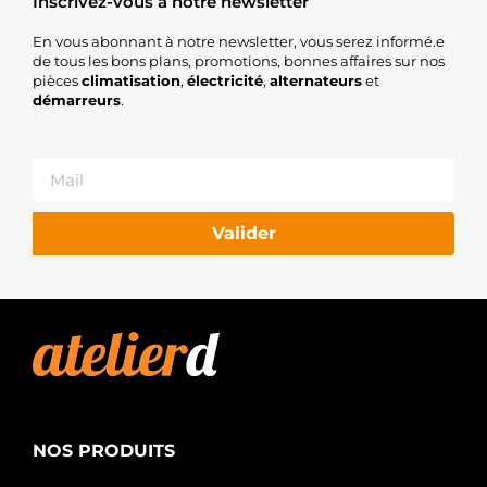
Inscrivez-vous à notre newsletter
En vous abonnant à notre newsletter, vous serez informé.e
de tous les bons plans, promotions, bonnes affaires sur nos
pièces
climatisation
,
électricité
,
alternateurs
et
démarreurs
.
Valider
NOS PRODUITS