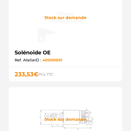
Stock sur demande
Solénoide OE
Ref. AtelierD :
40000001
233,53
€
Prix TTC
Stock sur demande