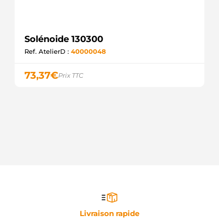
Solénoide 130300
Ref. AtelierD :
40000048
73,37
€
Prix TTC
Livraison rapide