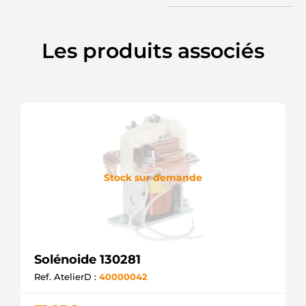
Les produits associés
Stock sur demande
Solénoide 130281
Ref. AtelierD :
40000042