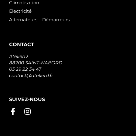
Climatisation
Électricité
Alternateurs – Démarreurs
CONTACT
AtelierD
88200 SAINT-NABORD
03 29 22 34 47
contact@atelierd.fr
SUIVEZ-NOUS