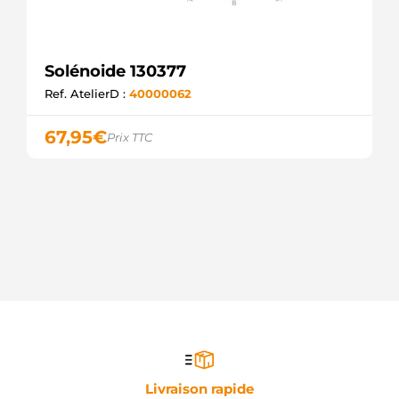
Solénoide 130377
Ref. AtelierD :
40000062
67,95
€
Prix TTC
Livraison rapide