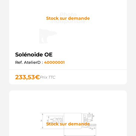
Stock sur demande
Solénoide OE
Ref. AtelierD :
40000001
233,53
€
Prix TTC
Stock sur demande