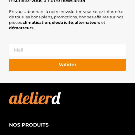
Inscrivez-vous à notre newsletter
En vous abonnant à notre newsletter, vous serez informé.e
de tous les bons plans, promotions, bonnes affaires sur nos
pièces
climatisation
,
électricité
,
alternateurs
et
démarreurs
.
Valider
NOS PRODUITS