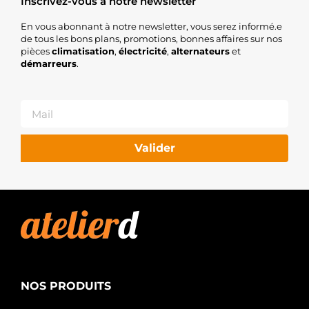
Inscrivez-vous à notre newsletter
En vous abonnant à notre newsletter, vous serez informé.e
de tous les bons plans, promotions, bonnes affaires sur nos
pièces
climatisation
,
électricité
,
alternateurs
et
démarreurs
.
Valider
NOS PRODUITS