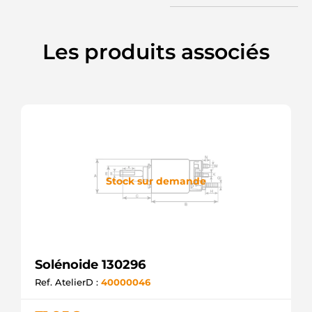
Les produits associés
Stock sur demande
Solénoide 130296
Ref. AtelierD :
40000046