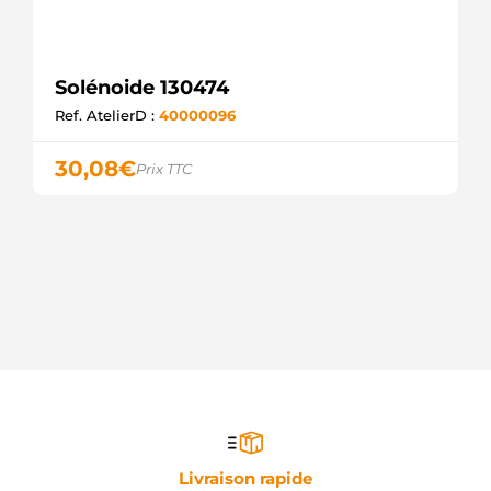
Solénoide 130474
Ref. AtelierD :
40000096
30,08
€
Prix TTC
Livraison rapide