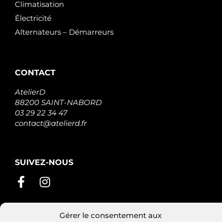
Climatisation
Électricité
Alternateurs – Démarreurs
CONTACT
AtelierD
88200 SAINT-NABORD
03 29 22 34 47
contact@atelierd.fr
SUIVEZ-NOUS
Gérer le consentement aux