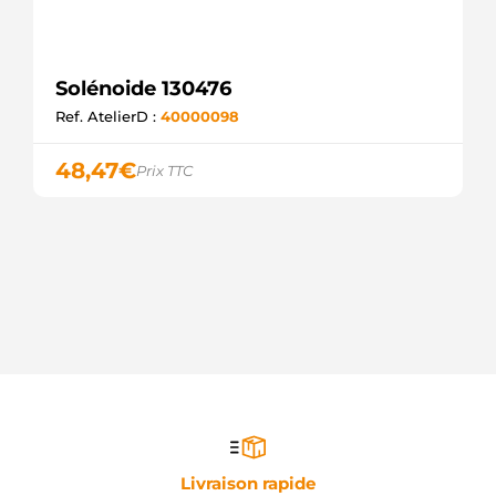
Solénoide 130476
Ref. AtelierD :
40000098
48,47
€
Prix TTC
Livraison rapide