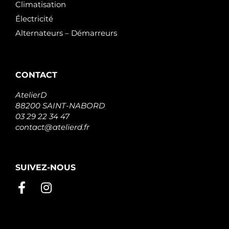
Climatisation
Électricité
Alternateurs – Démarreurs
CONTACT
AtelierD
88200 SAINT-NABORD
03 29 22 34 47
contact@atelierd.fr
SUIVEZ-NOUS