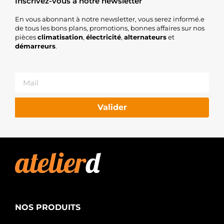
Inscrivez-vous à notre newsletter
En vous abonnant à notre newsletter, vous serez informé.e
de tous les bons plans, promotions, bonnes affaires sur nos
pièces
climatisation
,
électricité
,
alternateurs
et
démarreurs
.
Valider
NOS PRODUITS