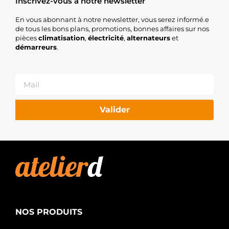
Inscrivez-vous à notre newsletter
DT
SPARE
En vous abonnant à notre newsletter, vous serez informé.e
PARTS
de tous les bons plans, promotions, bonnes affaires sur nos
pièces
climatisation
,
électricité
,
alternateurs
et
démarreurs
.
Valider
NOS PRODUITS