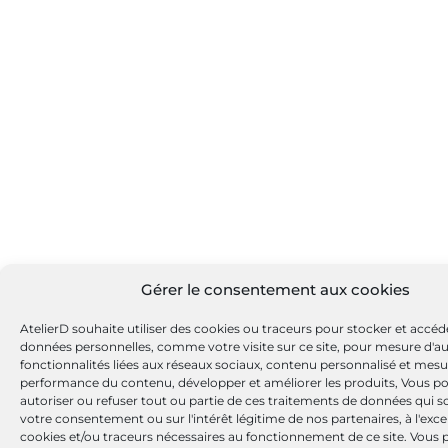
Gérer le consentement aux cookies
AtelierD souhaite utiliser des cookies ou traceurs pour stocker et accéd
données personnelles, comme votre visite sur ce site, pour mesure d'a
fonctionnalités liées aux réseaux sociaux, contenu personnalisé et mesu
performance du contenu, développer et améliorer les produits, Vous p
autoriser ou refuser tout ou partie de ces traitements de données qui s
votre consentement ou sur l'intérêt légitime de nos partenaires, à l'exc
cookies et/ou traceurs nécessaires au fonctionnement de ce site. Vous