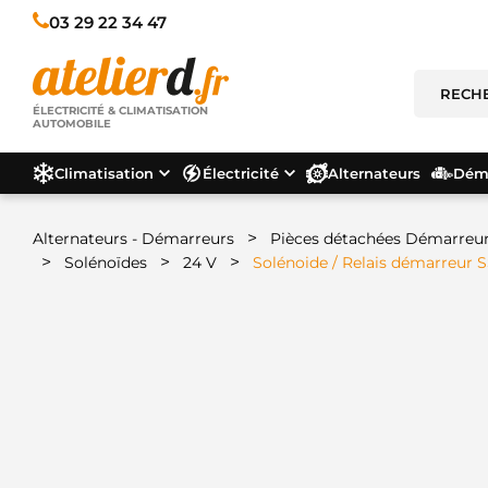
03 29 22 34 47
ÉLECTRICITÉ & CLIMATISATION
AUTOMOBILE
Climatisation
Électricité
Alternateurs
Déma
>
Alternateurs - Démarreurs
Pièces détachées Démarreu
>
>
>
Solénoïdes
24 V
Solénoide / Relais démarreur 