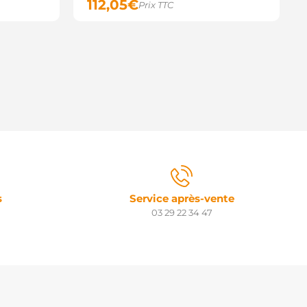
112,05
€
Prix TTC
s
Service après-vente
03 29 22 34 47