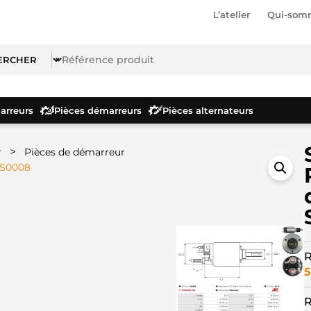
L’atelier
Qui-som
rreurs
Pièces démarreurs
Pièces alternateurs
>
r
Pièces de démarreur
SS0008
R
5
R