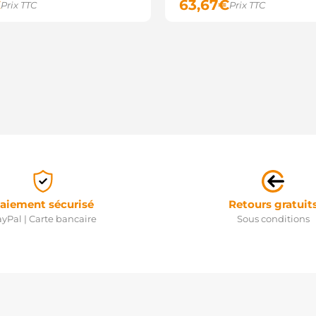
€
63,67
€
Prix TTC
Prix TTC
aiement sécurisé
Retours gratuit
yPal | Carte bancaire
Sous conditions