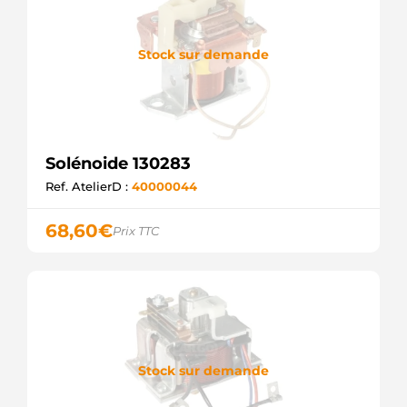
SANDO
UD02923SS
AS-PL
Stock sur demande
UD16016SS
AS-PL
ZM-833
ZM
ZM832
ZM
ZM833
Solénoide 130283
ZM
Ref. AtelierD :
40000044
227807
ERA
SOL1422
68,60
€
Prix TTC
ELECTROLOG
F032138311
CARGO
F032610287
CARGO
Stock sur demande