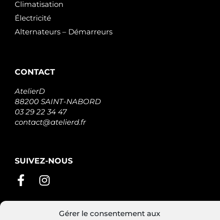
Climatisation
Électricité
Alternateurs – Démarreurs
CONTACT
AtelierD
88200 SAINT-NABORD
03 29 22 34 47
contact@atelierd.fr
SUIVEZ-NOUS
Gérer le consentement aux