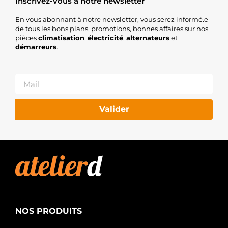
Inscrivez-vous à notre newsletter
En vous abonnant à notre newsletter, vous serez informé.e
de tous les bons plans, promotions, bonnes affaires sur nos
pièces
climatisation
,
électricité
,
alternateurs
et
démarreurs
.
Valider
NOS PRODUITS