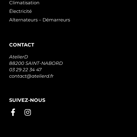
Climatisation
Électricité
Alternateurs – Démarreurs
CONTACT
AtelierD
88200 SAINT-NABORD
03 29 22 34 47
contact@atelierd.fr
SUIVEZ-NOUS