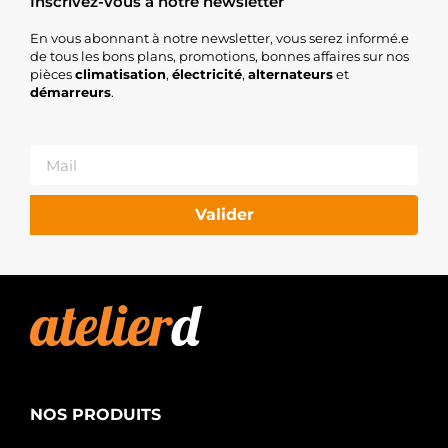
Inscrivez-vous à notre newsletter
En vous abonnant à notre newsletter, vous serez informé.e
de tous les bons plans, promotions, bonnes affaires sur nos
pièces
climatisation
,
électricité
,
alternateurs
et
démarreurs
.
Valider
NOS PRODUITS