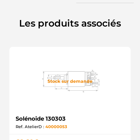
Les produits associés
Stock sur demande
Solénoide 130303
Ref. AtelierD :
40000053