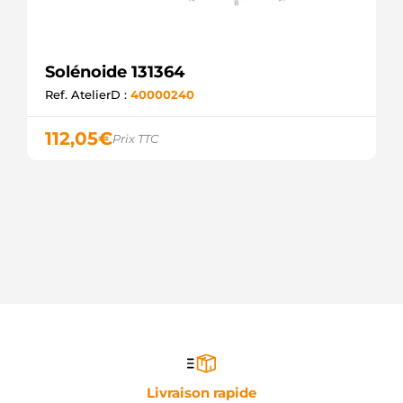
Solénoide 131364
Ref. AtelierD :
40000240
112,05
€
Prix TTC
Livraison rapide