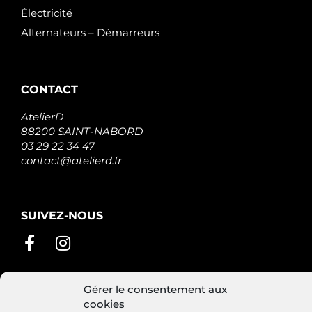
Électricité
Alternateurs – Démarreurs
CONTACT
AtelierD
88200 SAINT-NABORD
03 29 22 34 47
contact@atelierd.fr
SUIVEZ-NOUS
Gérer le consentement aux
cookies
Conditions générales de vente
Mentions légales