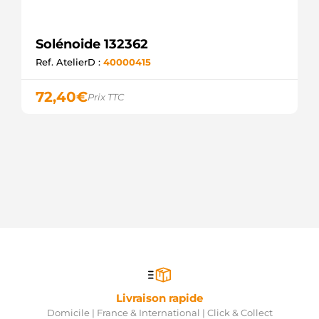
Solénoide 132362
Ref. AtelierD :
40000415
72,40
€
Prix TTC
Livraison rapide
Domicile | France & International | Click & Collect