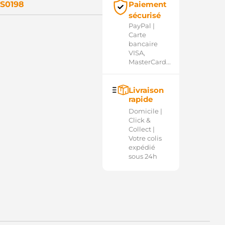
S0198
Paiement
sécurisé
PayPal |
Carte
bancaire
VISA,
MasterCard...
Livraison
rapide
Domicile |
Click &
Collect |
Votre colis
expédié
sous 24h