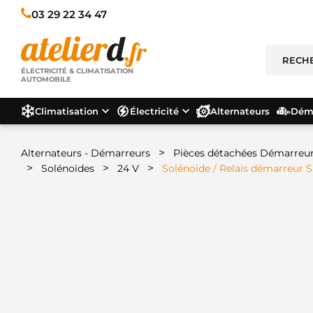
03 29 22 34 47
ÉLECTRICITÉ & CLIMATISATION
AUTOMOBILE
Climatisation
Électricité
Alternateurs
Déma
>
Alternateurs - Démarreurs
Pièces détachées Démarreu
>
>
>
Solénoïdes
24 V
Solénoide / Relais démarreur 