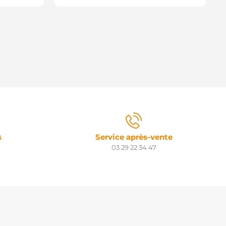
s
Service après-vente
03 29 22 34 47