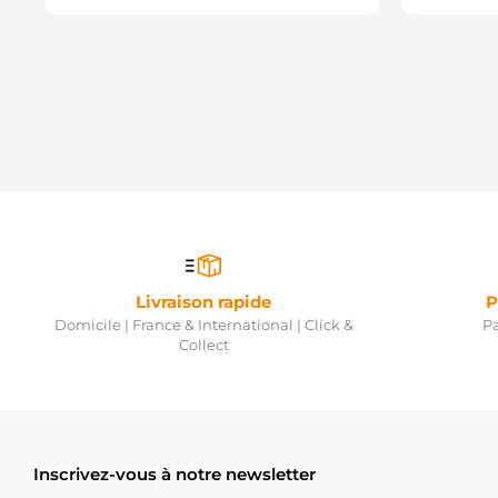
Livraison rapide
P
Domicile | France & International | Click &
Pa
Collect
Inscrivez-vous à notre newsletter