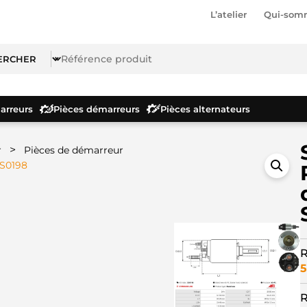
L’atelier
Qui-som
rreurs
Pièces démarreurs
Pièces alternateurs
>
r
Pièces de démarreur
SS0198
R
5
R