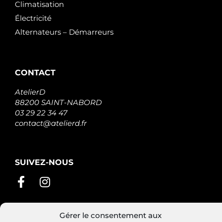
Climatisation
Électricité
Alternateurs – Démarreurs
CONTACT
AtelierD
88200 SAINT-NABORD
03 29 22 34 47
contact@atelierd.fr
SUIVEZ-NOUS
Gérer le consentement aux