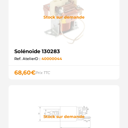
Stock sur demande
Solénoide 130283
Ref. AtelierD :
40000044
68,60
€
Prix TTC
Stock sur demande