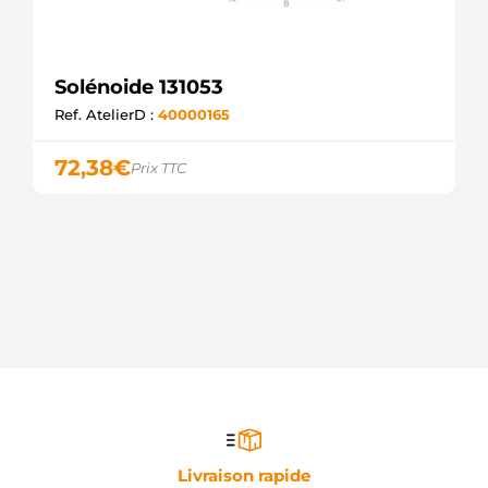
Solénoide 131053
Ref. AtelierD :
40000165
72,38
€
Prix TTC
Livraison rapide