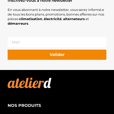
Inscrivez-vous à notre newsletter
En vous abonnant à notre newsletter, vous serez informé.e
de tous les bons plans, promotions, bonnes affaires sur nos
pièces
climatisation
,
électricité
,
alternateurs
et
démarreurs
.
Valider
NOS PRODUITS