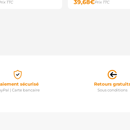
39,68
€
Prix TTC
Prix TTC
aiement sécurisé
Retours gratuit
yPal | Carte bancaire
Sous conditions