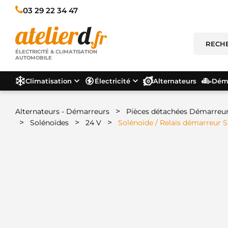
03 29 22 34 47
ÉLECTRICITÉ & CLIMATISATION
AUTOMOBILE
Climatisation
Électricité
Alternateurs
Déma
>
Alternateurs - Démarreurs
Pièces détachées Démarreu
>
>
>
Solénoïdes
24 V
Solénoide / Relais démarreur