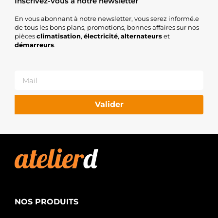
Inscrivez-vous à notre newsletter
En vous abonnant à notre newsletter, vous serez informé.e
de tous les bons plans, promotions, bonnes affaires sur nos
pièces
climatisation
,
électricité
,
alternateurs
et
démarreurs
.
Valider
NOS PRODUITS