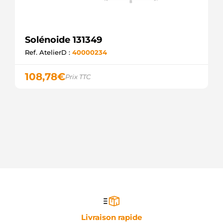
Solénoide 131349
Ref. AtelierD :
40000234
108,78
€
Prix TTC
Livraison rapide