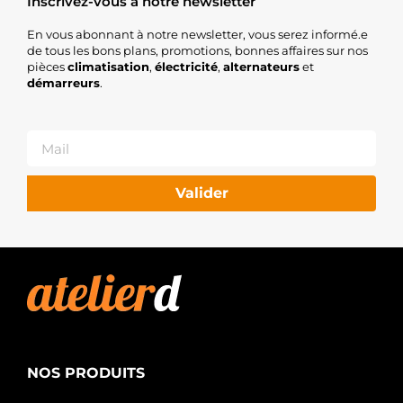
Inscrivez-vous à notre newsletter
En vous abonnant à notre newsletter, vous serez informé.e
de tous les bons plans, promotions, bonnes affaires sur nos
pièces
climatisation
,
électricité
,
alternateurs
et
démarreurs
.
Valider
NOS PRODUITS