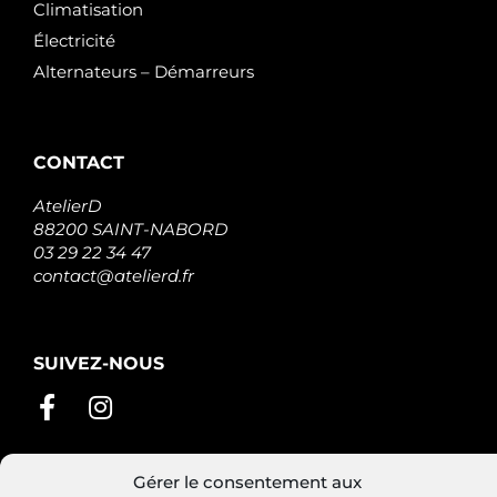
Climatisation
Électricité
Alternateurs – Démarreurs
CONTACT
AtelierD
88200 SAINT-NABORD
03 29 22 34 47
contact@atelierd.fr
SUIVEZ-NOUS
Gérer le consentement aux