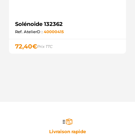
Solénoide 132362
Ref. AtelierD :
40000415
72,40
€
Prix TTC
Livraison rapide