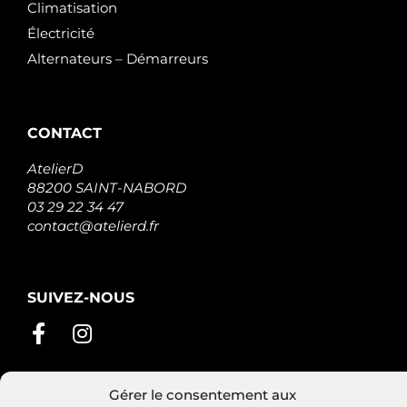
Climatisation
Électricité
Alternateurs – Démarreurs
CONTACT
AtelierD
88200 SAINT-NABORD
03 29 22 34 47
contact@atelierd.fr
SUIVEZ-NOUS
Gérer le consentement aux