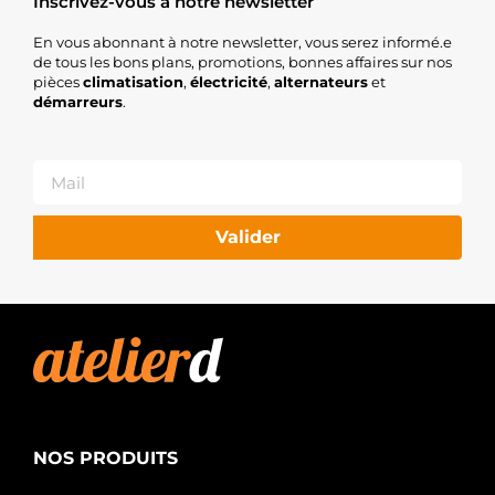
Inscrivez-vous à notre newsletter
En vous abonnant à notre newsletter, vous serez informé.e
de tous les bons plans, promotions, bonnes affaires sur nos
pièces
climatisation
,
électricité
,
alternateurs
et
démarreurs
.
Valider
NOS PRODUITS