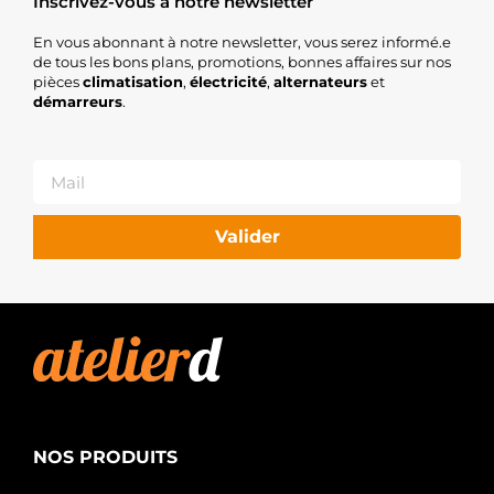
Inscrivez-vous à notre newsletter
En vous abonnant à notre newsletter, vous serez informé.e
de tous les bons plans, promotions, bonnes affaires sur nos
pièces
climatisation
,
électricité
,
alternateurs
et
démarreurs
.
Valider
NOS PRODUITS