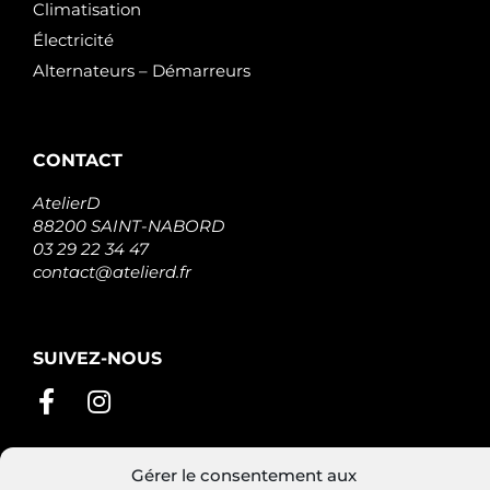
Climatisation
Électricité
Alternateurs – Démarreurs
CONTACT
AtelierD
88200 SAINT-NABORD
03 29 22 34 47
contact@atelierd.fr
SUIVEZ-NOUS
Gérer le consentement aux