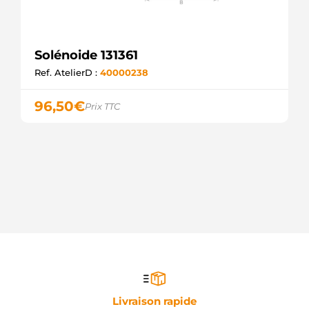
Solénoide 131361
Ref. AtelierD :
40000238
96,50
€
Prix TTC
Livraison rapide