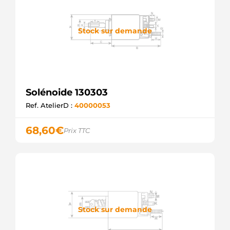
Stock sur demande
Solénoide 130303
Ref. AtelierD :
40000053
68,60
€
Prix TTC
Stock sur demande