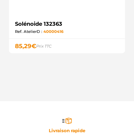
Solénoide 132363
Ref. AtelierD :
40000416
85,29
€
Prix TTC
Livraison rapide