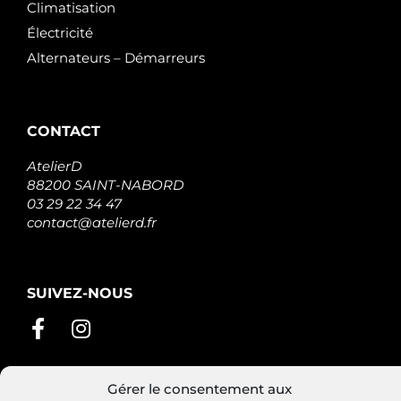
Climatisation
Électricité
Alternateurs – Démarreurs
CONTACT
AtelierD
88200 SAINT-NABORD
03 29 22 34 47
contact@atelierd.fr
SUIVEZ-NOUS
Gérer le consentement aux