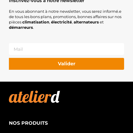
Inscrivez-vous à notre newsletter
En vous abonnant à notre newsletter, vous serez informé.e
de tous les bons plans, promotions, bonnes affaires sur nos
pièces
climatisation
,
électricité
,
alternateurs
et
démarreurs
.
Valider
NOS PRODUITS