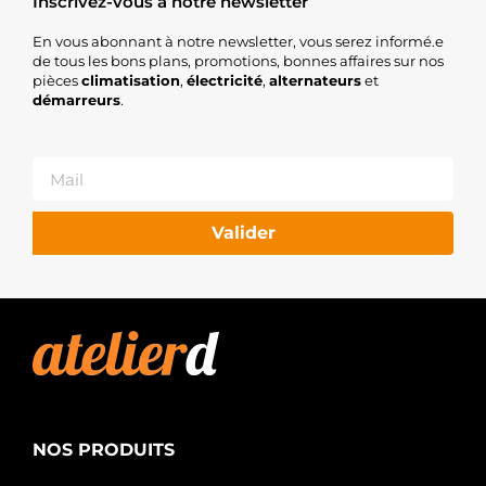
Inscrivez-vous à notre newsletter
En vous abonnant à notre newsletter, vous serez informé.e
de tous les bons plans, promotions, bonnes affaires sur nos
pièces
climatisation
,
électricité
,
alternateurs
et
démarreurs
.
Valider
NOS PRODUITS