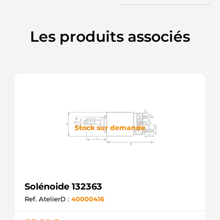
Les produits associés
Stock sur demande
Solénoide 132363
Ref. AtelierD :
40000416