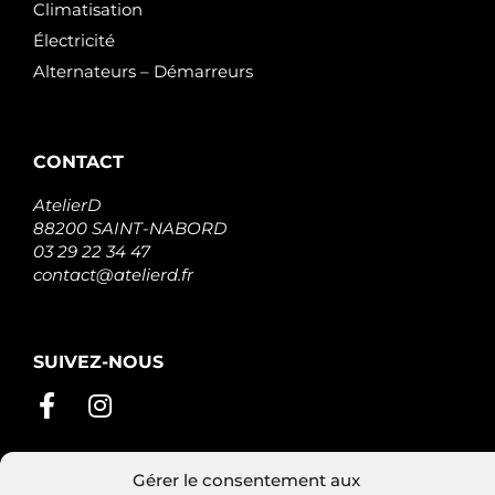
Climatisation
Électricité
Alternateurs – Démarreurs
CONTACT
AtelierD
88200 SAINT-NABORD
03 29 22 34 47
contact@atelierd.fr
SUIVEZ-NOUS
Gérer le consentement aux