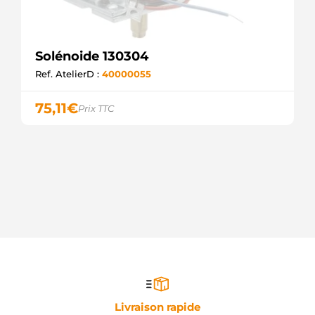
Solénoide 130304
Ref. AtelierD :
40000055
75,11
€
Prix TTC
Livraison rapide